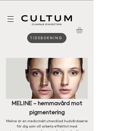
TIDSBOKNING
MELINE – hemmavård mot
pigmentering
Meline är en medicinskt utvecklad hudvårdsserie
för dig som vill arbeta effektivt med