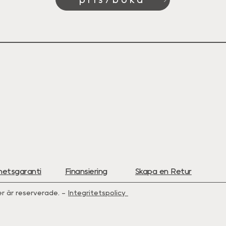
hetsgaranti
Finansiering
Skapa en Retur
r är reserverade. –
Integritetspolicy