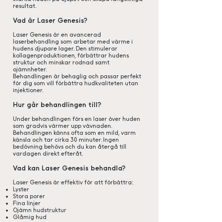
resultat.
Vad är Laser Genesis?
Laser Genesis är en avancerad
laserbehandling som arbetar med värme i
hudens djupare lager. Den stimulerar
kollagenproduktionen, förbättrar hudens
struktur och minskar rodnad samt
ojämnheter.
Behandlingen är behaglig och passar perfekt
för dig som vill förbättra hudkvaliteten utan
injektioner.
Hur går behandlingen till?
Under behandlingen förs en laser över huden
som gradvis värmer upp vävnaden.
Behandlingen känns ofta som en mild, varm
känsla och tar cirka 30 minuter. Ingen
bedövning behövs och du kan återgå till
vardagen direkt efteråt.
Vad kan Laser Genesis behandla?
Laser Genesis är effektiv för att förbättra:
Lyster
Stora porer
Fina linjer
Ojämn hudstruktur
Glåmig hud