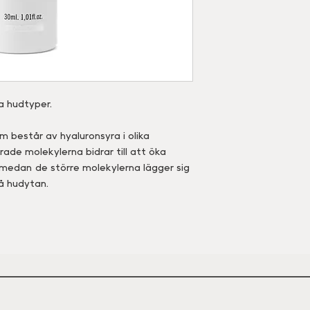
a hudtyper.
 består av hyaluronsyra i olika
ade molekylerna bidrar till att öka
, medan de större molekylerna lägger sig
å hudytan.