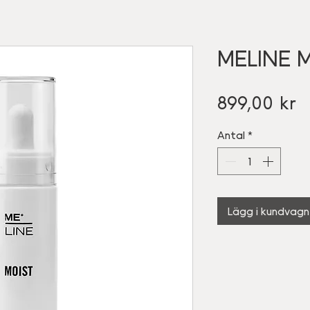
MELINE M
Pr
899,00 kr
Antal
*
Lägg i kundvagn