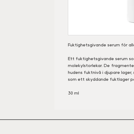
Fuktighetsgivande serum för all
Ett fuktighetsgivande serum som
molekylstorlekar. De fragmenter
hudens fuktnivå i djupare lager
som ett skyddande fuktlager p
30 ml