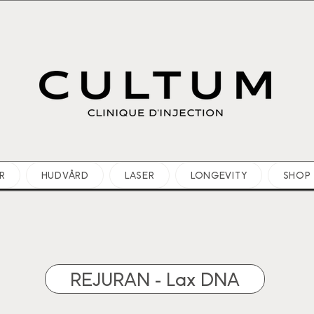
R
HUDVÅRD
LASER
LONGEVITY
SHOP
REJURAN - Lax DNA