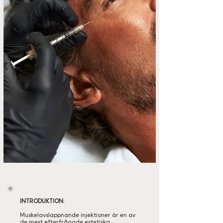
INTRODUKTION
:
Muskelavslappnande injektioner är en av
de mest efterfrågade estetiska