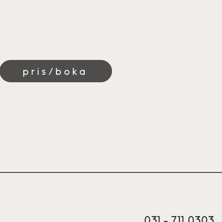
pris/boka
031 - 711 0303