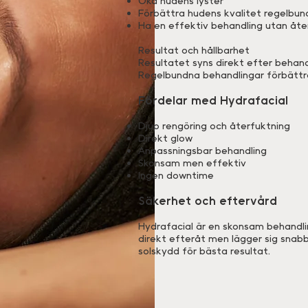
Öka hudens lyster
Förbättra hudens kvalitet regelbun
Ha en effektiv behandling utan åt
Resultat och hållbarhet
Resultatet syns direkt efter behan
Regelbundna behandlingar förbättra
Fördelar med Hydrafacial
Djup rengöring och återfuktning
Direkt glow
Anpassningsbar behandling
Skonsam men effektiv
Ingen downtime
Säkerhet och eftervård
Hydrafacial är en skonsam behandling
direkt efteråt men lägger sig snabb
solskydd för bästa resultat.