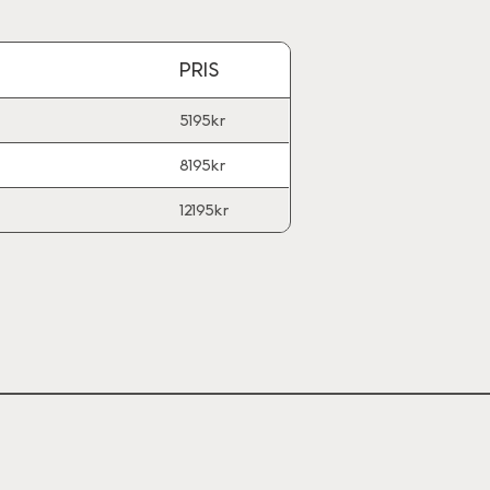
PRIS
5195kr
8195kr
12195kr