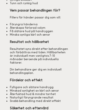
Tunn och rynkig hud
Vem passar behandlingen för?
Fillers för händer passar dig som vill:
Föryngra händerna
Återskapa förlorad volym
Få slätare hud på handryggen
Minska synliga kärl och senor
Resultat och hållbarhet
Resultatet syns direkt efter behandlingen
och förbättras med tiden. Hållbarheten
är individuell men vanligtvis 7-10
månader beroende på individuella
faktorer.
Din behandlare ger dig en individuell
behandlingsplan.
Fördelar och effekt
Fylligare och slätare handrygg
Minskad synlighet av kärl och senor
Återfuktad hud & mindre torrhet
Naturligt föryngrande resultat
Snabb behandling med direkt effekt
Säkerhet och eftervård