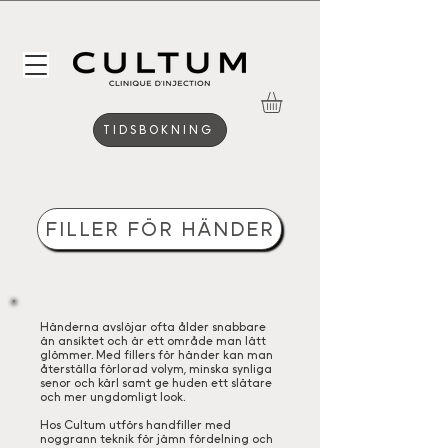
TIDSBOKNING
FILLER FÖR HÄNDER
Händerna avslöjar ofta ålder snabbare
än ansiktet och är ett område man lätt
glömmer. Med fillers för händer kan man
återställa förlorad volym, minska synliga
senor och kärl samt ge huden ett slätare
och mer ungdomligt look.
Hos Cultum utförs handfiller med
noggrann teknik för jämn fördelning och