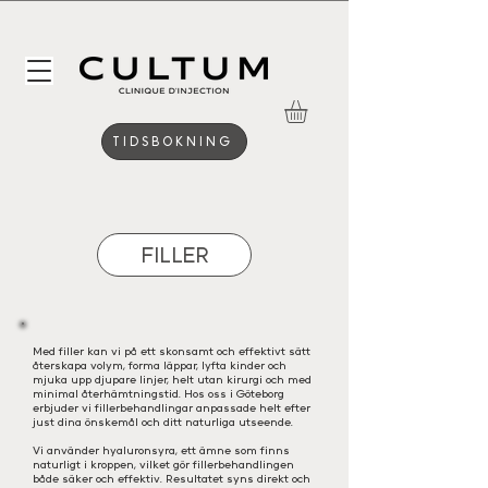
TIDSBOKNING
FILLER
Med filler kan vi på ett skonsamt och effektivt sätt
återskapa volym, forma läppar, lyfta kinder och
mjuka upp djupare linjer, helt utan kirurgi och med
minimal återhämtningstid. Hos oss i Göteborg
erbjuder vi fillerbehandlingar anpassade helt efter
just dina önskemål och ditt naturliga utseende.
Vi använder hyaluronsyra, ett ämne som finns
naturligt i kroppen, vilket gör fillerbehandlingen
både säker och effektiv. Resultatet syns direkt och