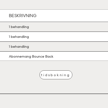
BESKRIVNING
1 behandling
1 behandling
1 behandling
Abonnemang Bounce Back
tidsbokning