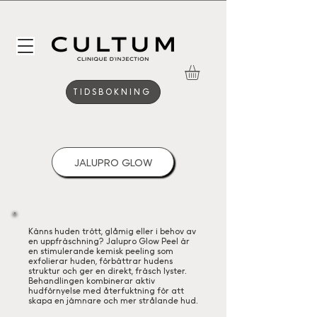
TIDSBOKNING
JALUPRO GLOW
Känns huden trött, glåmig eller i behov av
en uppfräschning? Jalupro Glow Peel är
en stimulerande kemisk peeling som
exfolierar huden, förbättrar hudens
struktur och ger en direkt, fräsch lyster.
Behandlingen kombinerar aktiv
hudförnyelse med återfuktning för att
skapa en jämnare och mer strålande hud.