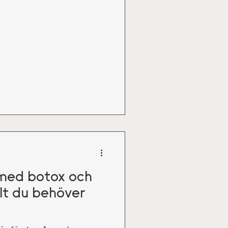
med botox och
llt du behöver