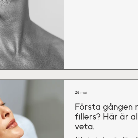
28 maj
Första gången 
fillers? Här är a
veta.