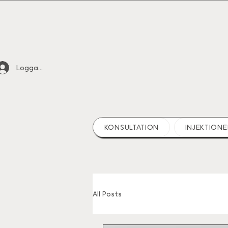
Logga in
KONSULTATION
INJEKTIONE
All Posts