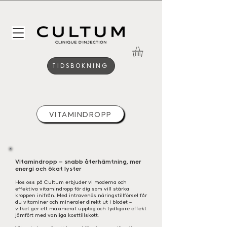
TIDSBOKNING
VITAMINDROPP
Vitamindropp – snabb återhämtning, mer
energi och ökat lyster
Hos oss på Cultum erbjuder vi moderna och
effektiva vitamindropp för dig som vill stärka
kroppen inifrån. Med intravenös näringstillförsel får
du vitaminer och mineraler direkt ut i blodet –
vilket ger ett maximerat upptag och tydligare effekt
jämfört med vanliga kosttillskott.