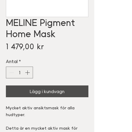
MELINE Pigment
Home Mask
Pris
1 479,00 kr
Antal
*
Lägg i kundvagn
Mycket aktiv ansiktsmask för alla
hudtyper.
Detta är en mycket aktiv mask för