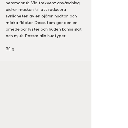
hemmabruk. Vid frekvent användning
bidrar masken till att reducera
synligheten av en ojämn hudton och
mörka fläckar. Dessutom ger den en
omedelbar lyster och huden känns slät
och mjuk. Passar alla hudtyper.
30 g