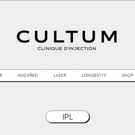
R
HUDVÅRD
LASER
LONGEVITY
SHOP
IPL