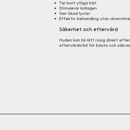
Tar bort ytliga kärl
Stimulerar kollagen
Ger ökad lyster
Effektiv behandling utan downtim
Säkerhet och eftervård
Huden kan bli lätt rosig direkt efte
eftervårdsråd för bästa och säkras