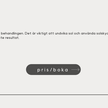
e
r behandlingen. Det är viktigt att undvika sol och använda solskydd
te resultat.
pris/boka