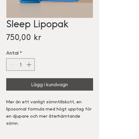
Sleep Lipopak
Pris
750,00 kr
Antal
*
Lägg i kundvagn
Mer än ett vanligt sömntillskott, en
liposomal formula med högt upptag för
en djupare och mer återhämtande
sömn.