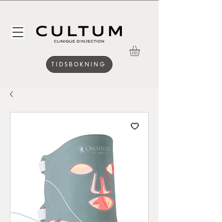
TIDSBOKNING