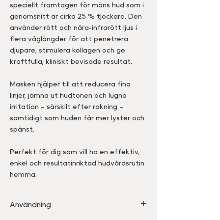
speciellt framtagen för mäns hud som i
genomsnitt är cirka 25 % tjockare. Den
använder rött och nära-infrarött ljus i
flera våglängder för att penetrera
djupare, stimulera kollagen och ge
kraftfulla, kliniskt bevisade resultat.
Masken hjälper till att reducera fina
linjer, jämna ut hudtonen och lugna
irritation – särskilt efter rakning –
samtidigt som huden får mer lyster och
spänst.
Perfekt för dig som vill ha en effektiv,
enkel och resultatinriktad hudvårdsrutin
hemma.
Användning