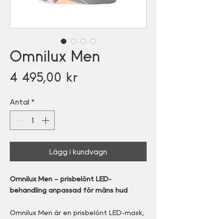
Omnilux Men
Pris
4 495,00 kr
Antal
*
Lägg i kundvagn
Omnilux Men – prisbelönt LED-
behandling anpassad för mäns hud
Omnilux Men är en prisbelönt LED-mask,