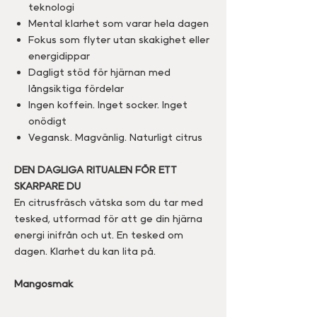
teknologi
Mental klarhet som varar hela dagen
Fokus som flyter utan skakighet eller
energidippar
Dagligt stöd för hjärnan med
långsiktiga fördelar
Ingen koffein. Inget socker. Inget
onödigt
Vegansk. Magvänlig. Naturligt citrus
DEN DAGLIGA RITUALEN FÖR ETT
SKARPARE DU
En citrusfräsch vätska som du tar med
tesked, utformad för att ge din hjärna
energi inifrån och ut. En tesked om
dagen. Klarhet du kan lita på.
Mangosmak