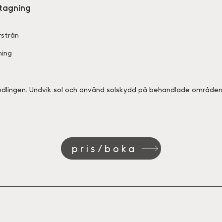
tagning
rstrån
ning
ndlingen. Undvik sol och använd solskydd på behandlade områden. 
pris/boka