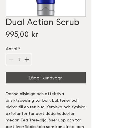
Dual Action Scrub
Pris
995,00 kr
Antal
*
Lägg i kundvagn
Denna allsidiga och effektiva
ansiktspeeling tar bort bakterier och
bidrar till en ren hud. Kemiska och fysiska
exfolianter tar bort döda hudceller
medan Tea Tree-olja löser upp och tar
bort överflödig talg som kan sätta igen