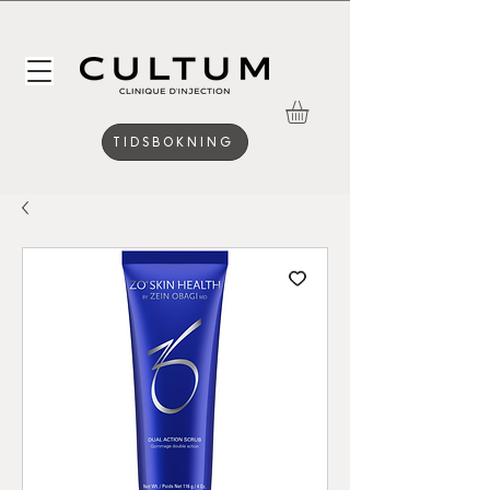
TIDSBOKNING