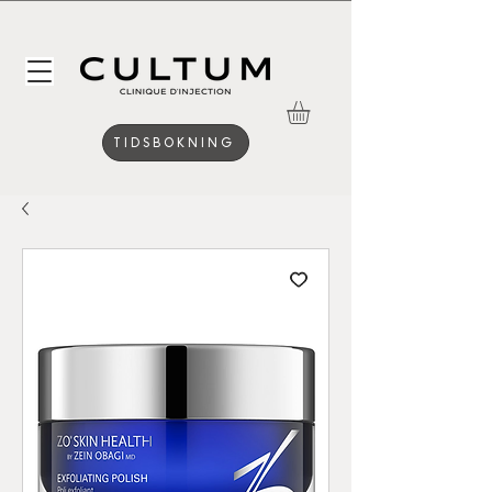
TIDSBOKNING