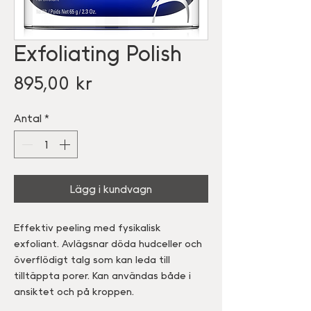
Exfoliating Polish
Pris
895,00 kr
Antal
*
Lägg i kundvagn
Effektiv peeling med fysikalisk
exfoliant. Avlägsnar döda hudceller och
överflödigt talg som kan leda till
tilltäppta porer. Kan användas både i
ansiktet och på kroppen.