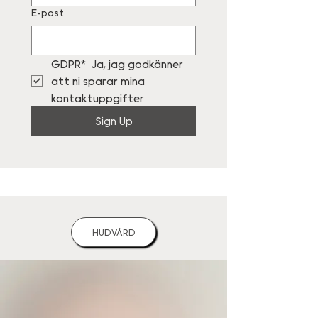
E-post
GDPR*  Ja, jag godkänner 
att ni sparar mina 
kontaktuppgifter
Sign Up
HUDVÅRD