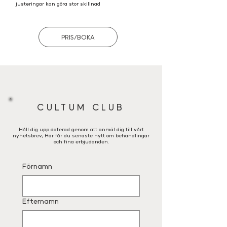
justeringar kan göra stor skillnad
PRIS/BOKA
CULTUM CLUB
Håll dig upp daterad genom att anmäl dig till vårt
nyhetsbrev, Här får du senaste nytt om behandlingar
och fina erbjudanden.
Förnamn
Efternamn