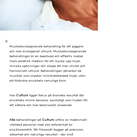
Muskelavslappnande behandling för ett piggare
och mer avslappnat uttryck. Muskelavslappnande
behandlingar är en beprövad och effektiv metod
inom estetisk medicin för att mjuka upp linjer,
minska spänningar och skapa ett mer utvilat och
harmoniskt uttryck. Behandlingen påverkar de
muskler som orsakar mimikrelaterade linjer, utan
att förändra ansiktets naturliga form.
Hos
Cultum
ligger fokus på diskreta resultat där
ansiktets mimik bevaras, samtidigt som huden får
ett slätare och mer balanserat utseende.
Alla
behandlingar på
Cultum
utförs av medicinskt
utbildad personal med stor erfarenhet av
ansiktsestetik. Vår filososofi bygger på precision,
säkerhet och naturliga resultat – där små