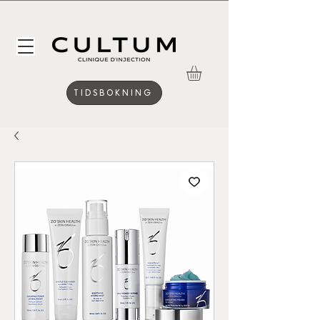
TIDSBOKNING