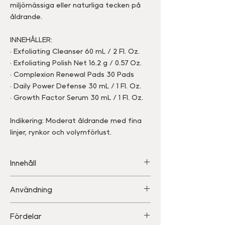
miljömässiga eller naturliga tecken på
åldrande.
INNEHÅLLER:
• Exfoliating Cleanser 60 mL / 2 Fl. Oz.
• Exfoliating Polish Net 16.2 g / 0.57 Oz.
• Complexion Renewal Pads 30 Pads
• Daily Power Defense 30 mL / 1 Fl. Oz.
• Growth Factor Serum 30 mL / 1 Fl. Oz.
Indikering: Moderat åldrande med fina
linjer, rynkor och volymförlust.
Innehåll
• Exfoliating Cleanser 60 mL / 2 Fl. Oz.
Användning
• Exfoliating Polish Net 16.2 g / 0.57 Oz.
• Complexion Renewal Pads 30 Pads
Läs bruksanvisningen för varje
Fördelar
• Daily Power Defense 30 mL / 1 Fl. Oz.
produkt.