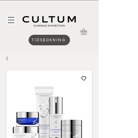
TIDSBOKNING