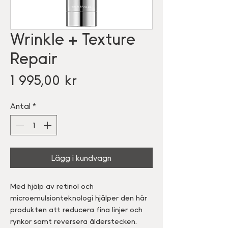
Wrinkle + Texture
Repair
Pris
1 995,00 kr
Antal
*
Lägg i kundvagn
Med hjälp av retinol och
microemulsionteknologi hjälper den här
produkten att reducera fina linjer och
rynkor samt reversera ålderstecken.