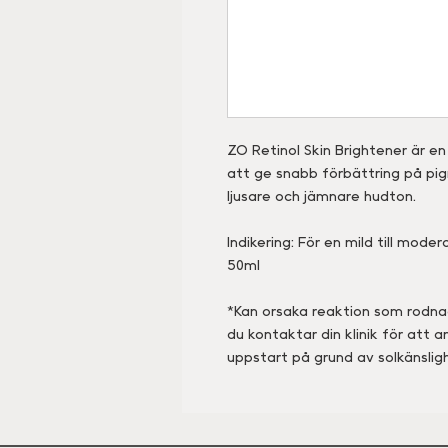
ZO Retinol Skin Brightener är en
att ge snabb förbättring på pig
ljusare och jämnare hudton.
Indikering: För en mild till mod
50ml
*Kan orsaka reaktion som rodn
du kontaktar din klinik för att
uppstart på grund av solkänslig