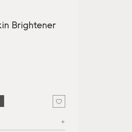
kin Brightener
Pris