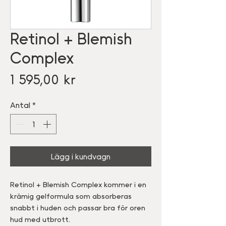
Retinol + Blemish
Complex
Pris
1 595,00 kr
Antal
*
Lägg i kundvagn
Retinol + Blemish Complex kommer i en
krämig gelformula som absorberas
snabbt i huden och passar bra för oren
hud med utbrott.