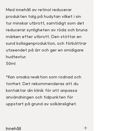
Med innehåll av retinol reducerar
produkten talg på hudytan vilket i sin
tur minskar utbrott, samtidigt som det
reducerar synligheten av röda och bruna
märken efter utbrott. Den stöttar en
sund kollagenproduktion, och förbättrar
utseendet på ärr och ger en smidigare
hudtextur.
50ml
*Kan orsaka reaktion som rodnad och
torrhet. Det rekommenderas att du
kontaktar din klinik för att anpassa
användningen och tidpunkten för
uppstart på grund av solkänslighet.
Innehåll