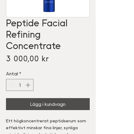
Peptide Facial
Refining
Concentrate
Pris
3 000,00 kr
Antal
*
Lägg i kundvagn
Ett högkoncentrerat peptidserum som
effektivt minskar fina linjer, synliga