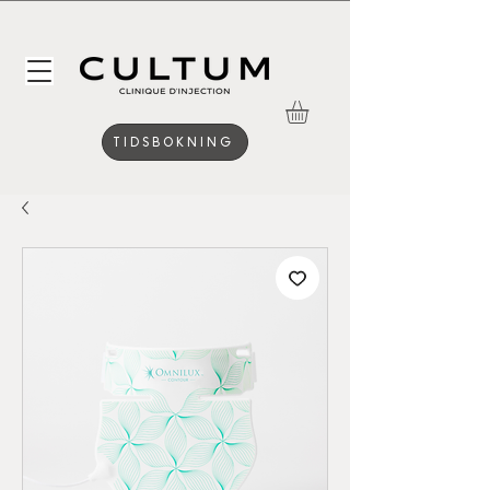
TIDSBOKNING