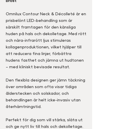
bröst
Omnilux Contour Neck & Décolleté är en
prisbelönt LED-behandling som är
särskilt framtagen för den känsliga
huden på hals och dekolletage. Med rött
och nära-infrarött ljus stimuleras
kollagenproduktionen, vilket hjälper till
att reducera fina linjer, förbättra
hudens fasthet och jämna ut hudtonen
– med kliniskt bevisade resultat.
Den flexibla designen ger jämn täckning
över områden som ofta visar tidiga
ålderstecken och solskador, och
behandlingen är helt icke-invasiv utan
återhämtningstid.
Perfekt för dig som vill stärka, släta ut
och ge nytt liv till hals och dekolletage.