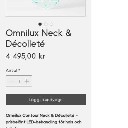
Omnilux Neck &
Décolleté
Pris
4 495,00 kr
Antal
*
Lägg i kundvagn
Omnilux Contour Neck & Décolleté –
prisbelönt LED-behandling för hals och