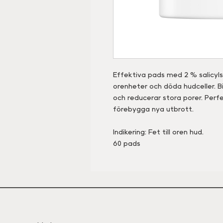
Effektiva pads med 2 % salicyls
orenheter och döda hudceller. Bi
och reducerar stora porer. Perf
förebygga nya utbrott.
Indikering: Fet till oren hud.
60 pads