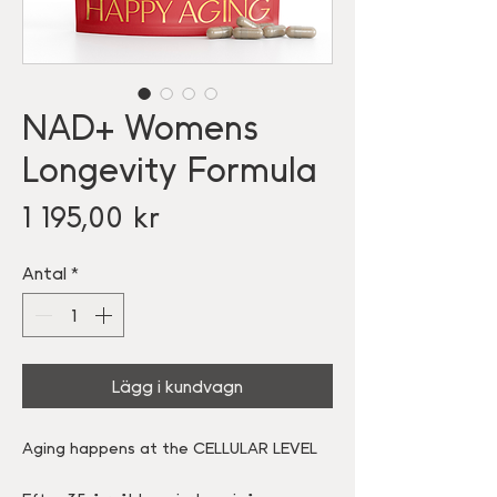
NAD+ Womens
Longevity Formula
Pris
1 195,00 kr
Antal
*
Lägg i kundvagn
Aging happens at the CELLULAR LEVEL