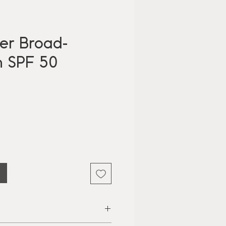
er Broad-
 SPF 50
is