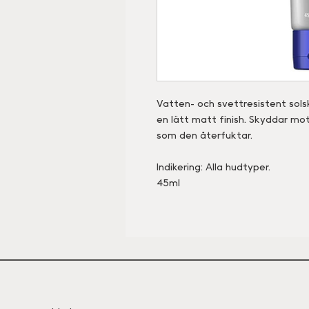
Vatten- och svettresistent sols
en lätt matt finish. Skyddar mo
som den återfuktar.
Indikering: Alla hudtyper.
45ml