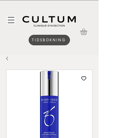
TIDSBOKNING