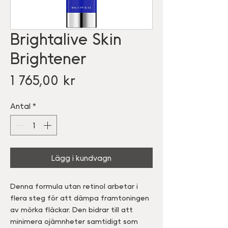
Brightalive Skin
Brightener
Pris
1 765,00 kr
Antal
*
Lägg i kundvagn
Denna formula utan retinol arbetar i
flera steg för att dämpa framtoningen
av mörka fläckar. Den bidrar till att
minimera ojämnheter samtidigt som