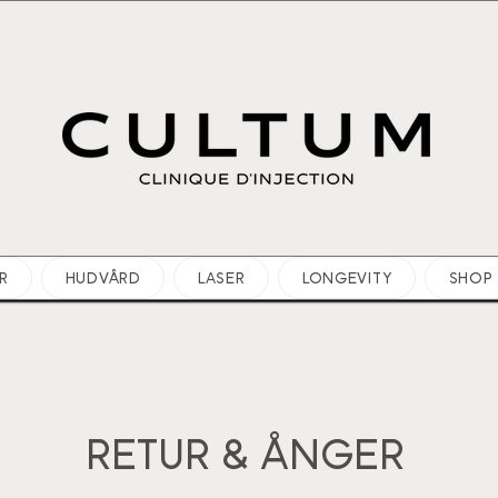
R
HUDVÅRD
LASER
LONGEVITY
SHOP
RETUR & ÅNGER